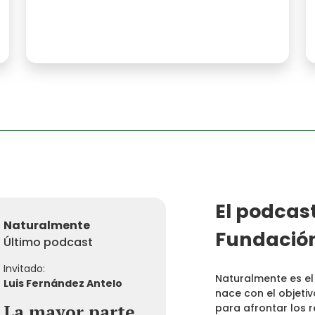
El podcast
Naturalmente
Fundación
Último podcast
Invitado:
Naturalmente es el
Luis Fernández Antelo
nace con el objeti
La mayor parte
para afrontar los 