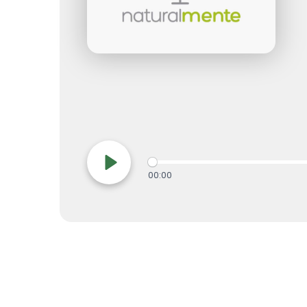
00:00
Play