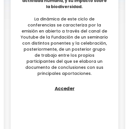
actividad humana, y su impacto sobre
la biodiversidad.
La dinámica de este ciclo de
conferencias se caracteriza por la
emisión en abierto a través del canal de
Youtube de la Fundación de un seminario
con distintos ponentes y la celebración,
posteriormente, de un posterior grupo
de trabajo entre los propios
participantes del que se elabora un
documento de conclusiones con sus
principales aportaciones.
Acceder