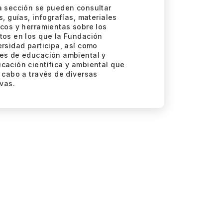
a sección se pueden consultar
s, guías, infografías, materiales
icos y herramientas sobre los
tos en los que la Fundación
ersidad participa, así como
es de educación ambiental y
cación científica y ambiental que
a cabo a través de diversas
ivas.