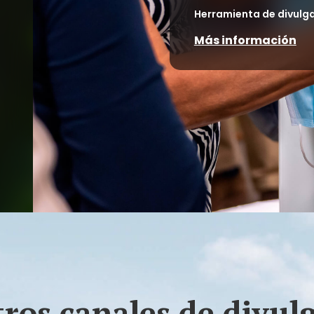
Herramienta de divulg
Más información
ros canales de divul