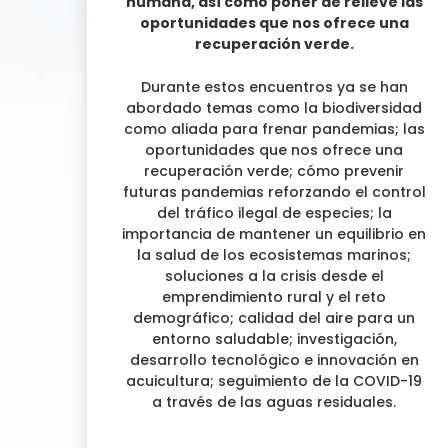
humana, así como poner de relieve las
oportunidades que nos ofrece una
recuperación verde.
Durante estos encuentros ya se han
abordado
temas como la biodiversidad
como aliada para frenar pandemias; las
oportunidades que nos ofrece una
recuperación
verde; cómo prevenir
futuras pandemias reforzando el control
del tráfico ilegal de especies; la
importancia de mantener un equilibrio en
la salud de los ecosistemas marinos;
soluciones a la crisis desde el
emprendimiento rural y el reto
demográfico; calidad del aire para un
entorno saludable; investigación,
desarrollo tecnológico e innovación en
acuicultura; seguimiento de la COVID-19
a través de las aguas residuales.