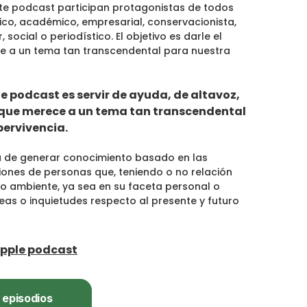
te podcast participan protagonistas de todos
fico, académico, empresarial, conservacionista,
social o periodístico. El objetivo es darle el
e a un tema tan transcendental para nuestra
te podcast es servir de ayuda, de altavoz,
o que merece a un tema tan transcendental
pervivencia.
a de generar conocimiento basado en las
niones de personas que, teniendo o no relación
io ambiente, ya sea en su faceta personal o
ideas o inquietudes respecto al presente y futuro
pple podcast
s episodios