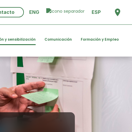
ntacto
ENG
ESP
ón y sensibilización
Comunicación
Formación y Empleo