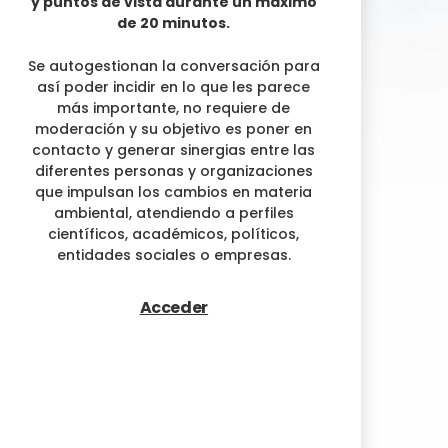
y puntos de vista durante un máximo
de 20 minutos.
Se autogestionan la conversación para
así poder incidir en lo que les parece
más importante, no requiere de
moderación y su objetivo es poner en
contacto y generar sinergias entre las
diferentes personas y organizaciones
que impulsan los cambios en materia
ambiental, atendiendo a perfiles
científicos, académicos, políticos,
entidades sociales o empresas.
Acceder